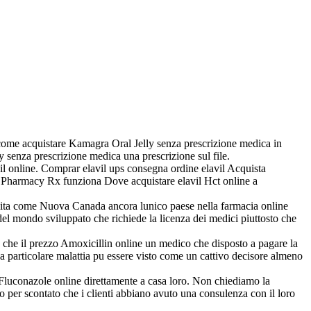
ere come acquistare Kamagra Oral Jelly senza prescrizione medica in
y senza prescrizione medica una prescrizione sul file.
il online. Comprar elavil ups consegna ordine elavil Acquista
 Pharmacy Rx funziona Dove acquistare elavil Hct online a
ndita come Nuova Canada ancora lunico paese nella farmacia online
del mondo sviluppato che richiede la licenza dei medici piuttosto che
to che il prezzo Amoxicillin online un medico che disposto a pagare la
a particolare malattia pu essere visto come un cattivo decisore almeno
 Fluconazole online direttamente a casa loro. Non chiediamo la
per scontato che i clienti abbiano avuto una consulenza con il loro