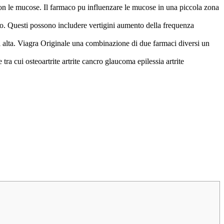
on le mucose. Il farmaco pu influenzare le mucose in una piccola zona
so. Questi possono includere vertigini aumento della frequenza
i alta. Viagra Originale una combinazione di due farmaci diversi un
tra cui osteoartrite artrite cancro glaucoma epilessia artrite