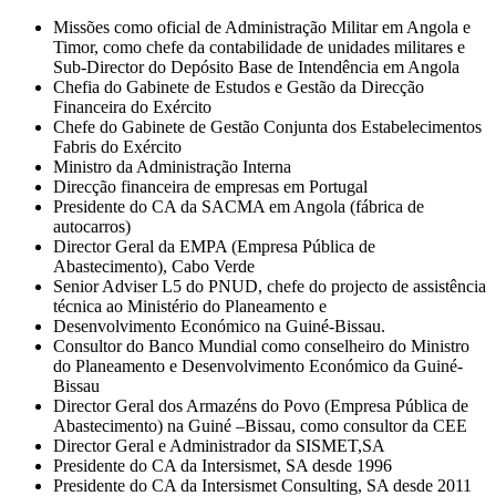
Missões como oficial de Administração Militar em Angola e
Timor, como chefe da contabilidade de unidades militares e
Sub-Director do Depósito Base de Intendência em Angola
Chefia do Gabinete de Estudos e Gestão da Direcção
Financeira do Exército
Chefe do Gabinete de Gestão Conjunta dos Estabelecimentos
Fabris do Exército
Ministro da Administração Interna
Direcção financeira de empresas em Portugal
Presidente do CA da SACMA em Angola (fábrica de
autocarros)
Director Geral da EMPA (Empresa Pública de
Abastecimento), Cabo Verde
Senior Adviser L5 do PNUD, chefe do projecto de assistência
técnica ao Ministério do Planeamento e
Desenvolvimento Económico na Guiné-Bissau.
Consultor do Banco Mundial como conselheiro do Ministro
do Planeamento e Desenvolvimento Económico da Guiné-
Bissau
Director Geral dos Armazéns do Povo (Empresa Pública de
Abastecimento) na Guiné –Bissau, como consultor da CEE
Director Geral e Administrador da SISMET,SA
Presidente do CA da Intersismet, SA desde 1996
Presidente do CA da Intersismet Consulting, SA desde 2011