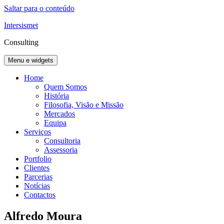
Saltar para o conteúdo
Intersismet
Consulting
Menu e widgets
Home
Quem Somos
História
Filosofia, Visão e Missão
Mercados
Equipa
Serviços
Consultoria
Assessoria
Portfolio
Clientes
Parcerias
Notícias
Contactos
Alfredo Moura