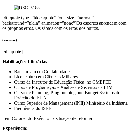
[dt_quote type=”blockquote” font_size=”normal”
background=”plain” animation=”none”]Os espertos aprendem com
os próprios erros. Os sábios com os erros dos outros.
(anónimo)
[/dt_quote]
Habilitações Literárias
Bacharelato em Contabilidade
Licenciatura em Ciências Militares
Curso de Instrutor de Educação Física no CMEFED
Curso de Programação e Análise de Sistemas da IBM
Curso de Planning, Programming and Budget Systems do
Exército do EUA
Curso Superior de Management (INII)-Ministério da Indústria
Frequência do ISEF
Ten. Coronel do Exército na situação de reforma
Experiência: