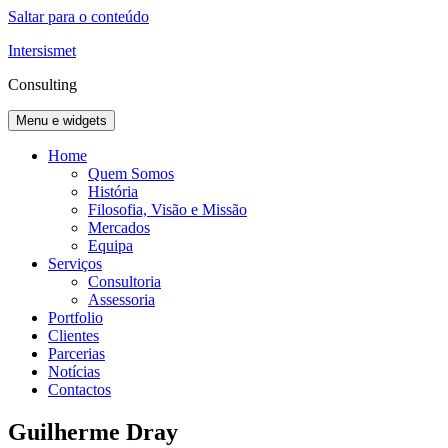
Saltar para o conteúdo
Intersismet
Consulting
Menu e widgets
Home
Quem Somos
História
Filosofia, Visão e Missão
Mercados
Equipa
Serviços
Consultoria
Assessoria
Portfolio
Clientes
Parcerias
Notícias
Contactos
Guilherme Dray