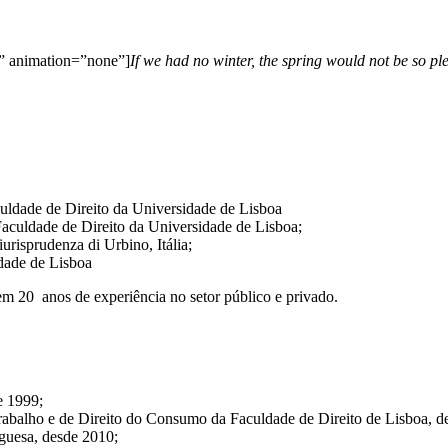
” animation=”none”]
If we had no winter, the spring would not be so pl
culdade de Direito da Universidade de Lisboa
Faculdade de Direito da Universidade de Lisboa;
urisprudenza di Urbino, Itália;
idade de Lisboa
tem 20 anos de experiência no setor público e privado.
e 1999;
rabalho e de Direito do Consumo da Faculdade de Direito de Lisboa, d
guesa, desde 2010;