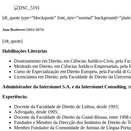
[dt_quote type=”blockquote” font_size=”normal” background=”plain
Anne Bradstreet (1612-1672)
[/dt_quote]
Habilitações Literárias
Doutoramento em Direito, em Ciências Jurídico-Civis, pela Fa
Mestrado em Direito, em Ciências Jurídico-Empresariais, pela 
Curso de Especialização em Direito Europeu, pela Facoltà di Gi
Licenciatura em Direito, pela Faculdade de Direito da Univers
Administrador da Intersismet S.A. e da Intersismet Consulting
, 
Experiência:
Docente da Faculdade de Direito de Lisboa, desde 1993;
Advogado, desde 1995;
Docente da Faculdade de Direito da Guiné-Bissau, entre 1998 
Fundador e Membro da Direcção dos Institutos de Direito do T
Membro Fundador da Comunidade de Juristas de Língua Portu