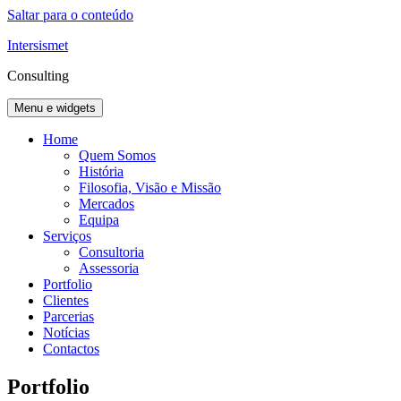
Saltar para o conteúdo
Intersismet
Consulting
Menu e widgets
Home
Quem Somos
História
Filosofia, Visão e Missão
Mercados
Equipa
Serviços
Consultoria
Assessoria
Portfolio
Clientes
Parcerias
Notícias
Contactos
Portfolio